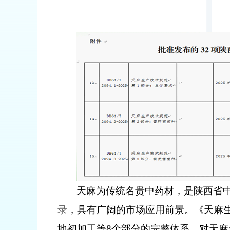
天麻为传统名贵中药材，是陕西省
录
，具有广阔的市场应用前景。《天麻
地初加工等
8
个部分的完整体系，对天麻