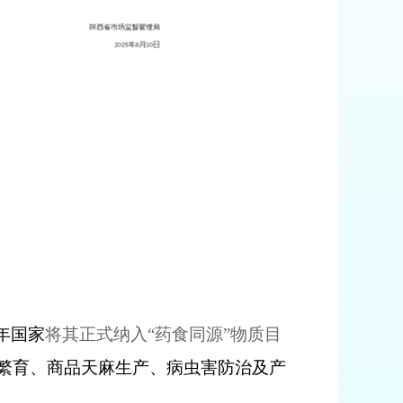
年国家
将其正式纳入
“
药食同源
”
物质目
繁育、商品天麻生产、病虫害防治及产