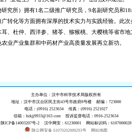
物研究所）拥有
1
名二级推广研究员，
9
名副研究员和
18
推广转化等方面拥有深厚的技术实力与实践经验。此次
木耳、杜仲、西洋参、猪苓、猕猴桃、大樱桃等省市地
色农业产业集群和中药材产业高质量发展再立新功。
主办单位：汉中市科学技术局版权所有
地址：汉中市汉台区民主街43号市政府8号楼 邮编：723000
电话：(0916) 2523634 传真：(0916) 2521027
信箱：hzkjj9933@163.com 投诉监督电话：0916-2523634
陕ICP备14003207号-2 汉中网安：61230001 网站标识码：6107000028
陕公网安备 61070202000293号
网站地图