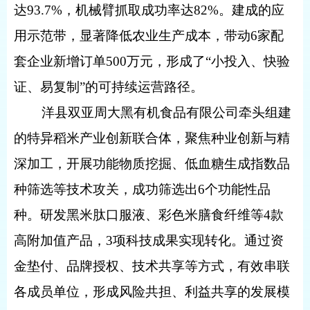
达93.7%，机械臂抓取成功率达82%。建成的应
用示范带，显著降低农业生产成本，带动6家配
套企业新增订单500万元，形成了“小投入、快验
证、易复制”的可持续运营路径。
洋县双亚周大黑有机食品有限公司牵头组建
的特异稻米产业创新联合体，聚焦种业创新与精
深加工，开展功能物质挖掘、低血糖生成指数品
种筛选等技术攻关，成功筛选出6个功能性品
种。研发黑米肽口服液、彩色米膳食纤维等4款
高附加值产品，3项科技成果实现转化。通过资
金垫付、品牌授权、技术共享等方式，有效串联
各成员单位，形成风险共担、利益共享的发展模