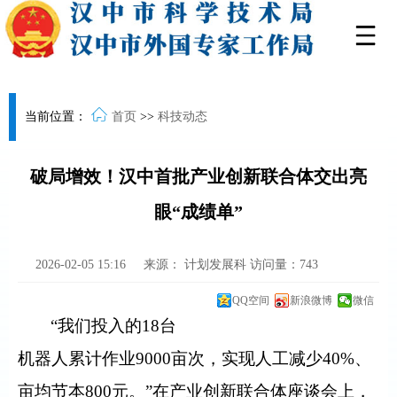
当前位置：
首页
>>
科技动态
破局增效！汉中首批产业创新联合体交出亮
眼“成绩单”
2026-02-05 15:16
来源：
计划发展科
访问量：
743
QQ空间
新浪微博
微信
“我们投入的18台
机器人累计作业9000亩次，实现人工减少40%、
亩均节本800元。”在产业创新联合体座谈会上，