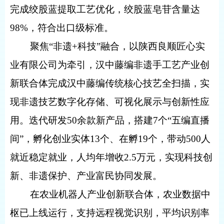
完成绞股蓝提取工艺优化，绞股蓝皂苷含量达
98%，符合出口级标准。
聚焦“非遗+科技”融合，以陕西良顺匠心实
业有限公司为牵引，汉中藤编非遗手工艺产业创
新联合体完成汉中藤编传统核心技艺全扫描，实
现非遗技艺数字化存储、可视化展示与创新性应
用。迭代研发50余款新产品，搭建7个“五编直播
间”，孵化创业实体13个、在孵19个，带动500人
就近稳定就业，人均年增收2.5万元，实现科技创
新、非遗保护、产业富民协同发展。
在农业机器人产业创新联合体，农业数据中
枢已上线运行，支持远程视觉识别，平均识别率