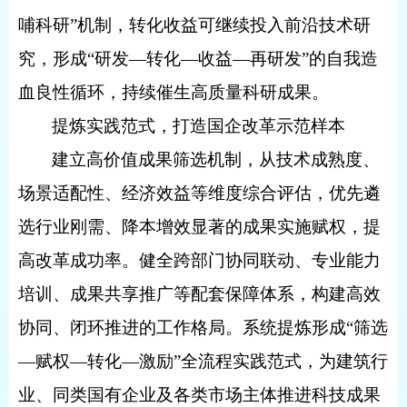
哺科研”机制，转化收益可继续投入前沿技术研
究，形成“研发—转化—收益—再研发”的自我造
血良性循环，持续催生高质量科研成果。
提炼实践范式，打造国企改革示范样本
建立高价值成果筛选机制，从技术成熟度、
场景适配性、经济效益等维度综合评估，优先遴
选行业刚需、降本增效显著的成果实施赋权，提
高改革成功率。健全跨部门协同联动、专业能力
培训、成果共享推广等配套保障体系，构建高效
协同、闭环推进的工作格局。系统提炼形成“筛选
—赋权—转化—激励”全流程实践范式，为建筑行
业、同类国有企业及各类市场主体推进科技成果