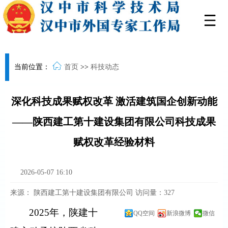
当前位置：
首页
>>
科技动态
深化科技成果赋权改革 激活建筑国企创新动能
——陕西建工第十建设集团有限公司科技成果
赋权改革经验材料
2026-05-07 16:10
来源：
陕西建工第十建设集团有限公司
访问量：
327
2025
年，陕建十
QQ空间
新浪微博
微信