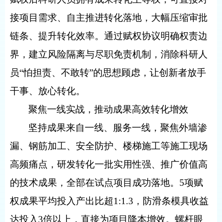
接项目需求、自主推进转化落地，大幅压缩审批
链条、提升转化效率。通过赋权协议明确权责边
界，建立风险隔离与尽职免责机制，消除科研人
员“怕担责、不敢转”的思想顾虑，让创新者放手
干事、放心转化。
聚焦一线实战，推动成果高效转化增效
坚持成果来自一线、服务一线，聚焦外墙渗
漏、钢筋加工、安全防护、楼梯施工等施工现场
高频痛点，研发转化一批实用性强、推广价值高
的技术成果，全部在试点项目成功落地。
5
项赋
权成果平均投入产出比超
1:1.3
，防滑条模具收益
达投入
3
倍以上，直接为项目降本增效。螺杆眼