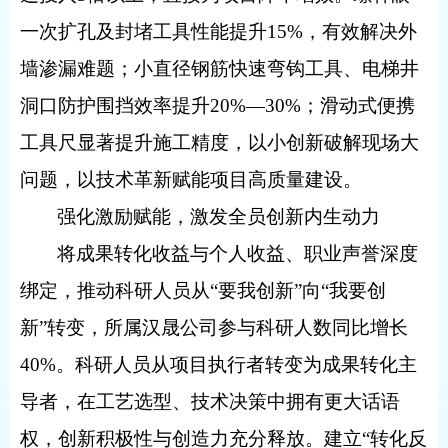
一次扩孔及封堵工具性能提升
15%
，有效解决外
墙渗漏难题；小直径钢筋快速弯钩工具、电梯井
洞口防护围挡效率提升
20%
—
30%
；滑动式便携
工具尺显著提升施工精度，以小创新破解现场大
问题，以技术革新赋能项目高质量建设。
强化激励赋能，激发全员创新内生动力
将成果转化收益与个人收益、职业声誉深度
绑定，推动科研人员从“要我创新”向“我要创
新”转变，所属汉晟公司参与科研人数同比增长
40%
。科研人员从项目执行者转变为成果转化主
导者，在工艺选型、技术决策中拥有更大话语
权，创新积极性与创造力充分释放。建立“转化反