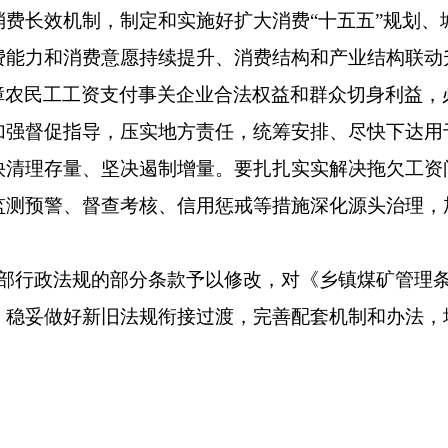
费长效机制，制定和实施好扩大消费“十五五”规划、
费能力和消费意愿持续提升、消费结构和产业结构联动
障农民工工资支付事关企业合法权益和群众切身利益，
加强督促指导，压实地方责任，统筹安排、尽快下达用
快清理存量、坚决遏制增量。要扎扎实实解决拖欠工资
监测预警、督查考核、信用惩戒等措施深化源头治理，
9部行政法规的部分条款予以修改，对《乡镇煤矿管理
，稳妥做好新旧法规衔接过渡，完善配套机制和办法，