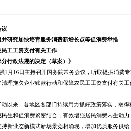
会议
报并研究加快培育服务消费新增长点等促消费举措
农民工工资支付有关工作
部分行政法规的决定（草案）》
李强1月16日主持召开国务院常务会议，听取提振消费
好清理拖欠企业账款行动和保障农民工工资支付有关工
行动以来，各地区各部门持续用力抓好政策落实，取得
惠民生和促消费紧密结合，有效增强居民消费内生动力
支持新业态新模式新场景竞相涌现，增加优质服务供给