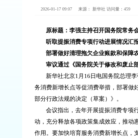
2026-01-17 09:07
来源：
新华社
访问量：
459
原标题：
李强主持召开国务院常务
听取提振消费专项行动进展情况汇
部署做好清理拖欠企业账款和保障
审议通过《国务院关于修改和废止
新华社北京1月16日电国务院总理
务消费新增长点等促消费举措，部署做
部分行政法规的决定（草案）》。
会议指出，去年开展提振消费专项
动，充分释放各项政策集成效应，推动
作用。要加快培育服务消费新增长点，