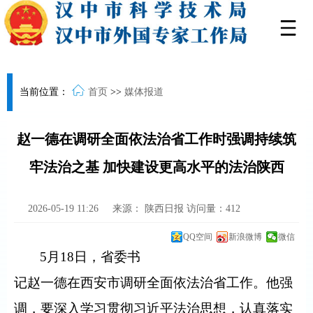
当前位置：
首页
>>
媒体报道
赵一德在调研全面依法治省工作时强调持续筑
牢法治之基 加快建设更高水平的法治陕西
2026-05-19 11:26
来源：
陕西日报
访问量：
412
QQ空间
新浪微博
微信
5月18日，省委书
记赵一德在西安市调研全面依法治省工作。他强
调，要深入学习贯彻习近平法治思想，认真落实