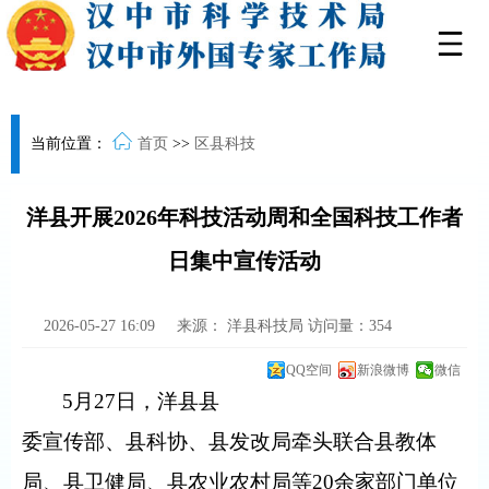
当前位置：
首页
>>
区县科技
洋县开展2026年科技活动周和全国科技工作者
日集中宣传活动
2026-05-27 16:09
来源：
洋县科技局
访问量：
354
QQ空间
新浪微博
微信
5
月
27
日，洋县县
委宣传部、县科协、县发改局牵头联合县教体
局、县卫健局、县农业农村局等
20
余家部门单位