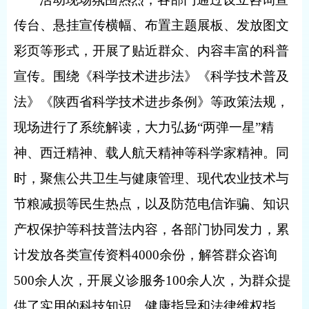
传台、悬挂宣传横幅、布置主题展板、发放图文
彩页等形式，开展了贴近群众、内容丰富的科普
宣传。围绕《科学技术进步法》《科学技术普及
法》《陕西省科学技术进步条例》等政策法规，
现场进行了系统解读，大力弘扬“两弹一星”精
神、西迁精神、载人航天精神等科学家精神。同
时，聚焦公共卫生与健康管理、现代农业技术与
节粮减损等民生热点，以及防范电信诈骗、知识
产权保护等科技普法内容，各部门协同发力，累
计发放各类宣传资料
4000
余份，解答群众咨询
500
余人次，开展义诊服务
100
余人次，为群众提
供了实用的科技知识、健康指导和法律维权指