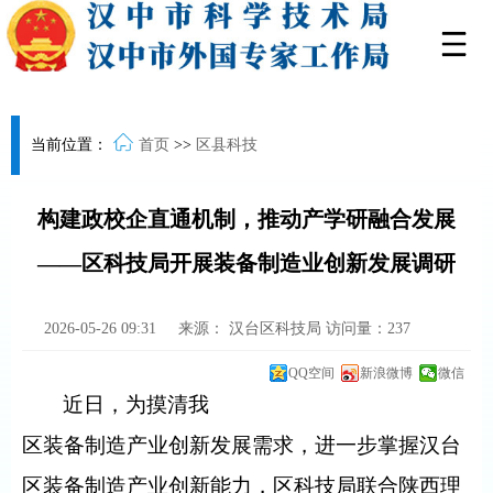
当前位置：
首页
>>
区县科技
构建政校企直通机制，推动产学研融合发展
——区科技局开展装备制造业创新发展调研
2026-05-26 09:31
来源：
汉台区科技局
访问量：
237
QQ空间
新浪微博
微信
近日，为摸清我
区装备制造产业创新发展需求，进一步掌握汉台
区装备制造产业创新能力，区科技局联合陕西理