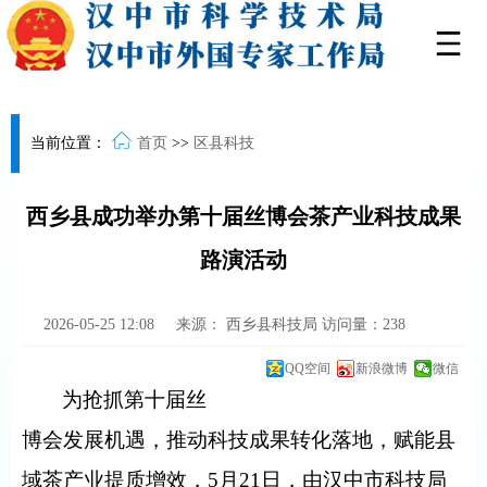
当前位置：
首页
>>
区县科技
西乡县成功举办第十届丝博会茶产业科技成果
路演活动
2026-05-25 12:08
来源：
西乡县科技局
访问量：
238
QQ空间
新浪微博
微信
为抢抓第十届丝
博会发展机遇，推动科技成果转化落地，赋能县
域茶产业提质增效，
5
月
21
日，由汉中市科技局