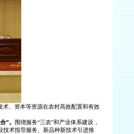
技术、资本等资源在农村高效配置和有效
合”
。
围绕
服务“三农”和
产业体系建设，
业技术指导服务、新品种新技术引进推