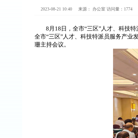
2023-08-21 10:40
来源：
办公室
访问量：
1774
8
月
18
日，全市
“
三区
”
人才
、
科技特
全市
“
三区
”
人才
、
科技特派员服务产业
珊
主持会议。