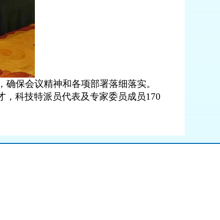
，确保会议精神和各项部署落细落实
。
才，科技特派员代表
及专家委员成员
170