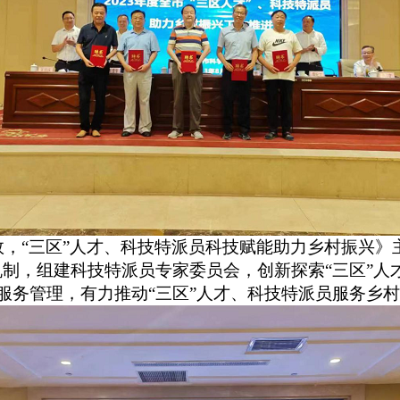
，“三区”人才、科技特派员科技赋能助力乡村振兴》
机制，组建科技特派员专家委员会，
创新探索“三区”人
化服务管理，有力
推动
“
三区
”
人才、科技特派员服务乡村