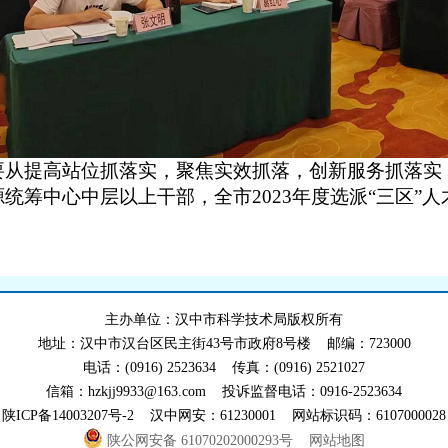
要从
提高站位抓落实，聚焦实效抓落，创新服务抓落实
源统筹中心中层以上干部，全市
2023
年度选派
“
三区
”
人
主办单位：汉中市科学技术局版权所有
地址：汉中市汉台区民主街43号市政府8号楼 邮编：723000
电话：(0916) 2523634 传真：(0916) 2521027
信箱：hzkjj9933@163.com 投诉监督电话：0916-2523634
陕ICP备14003207号-2 汉中网安：61230001 网站标识码：6107000028
陕公网安备 61070202000293号
网站地图