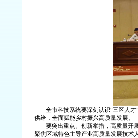
全市科技系统要
深刻
认识
“
三区人才
供给，
全面赋能乡村振兴高质量发展。
要
突出重点、创新举措
，
高质量开
聚焦区域特色主导产业高质量发展技术