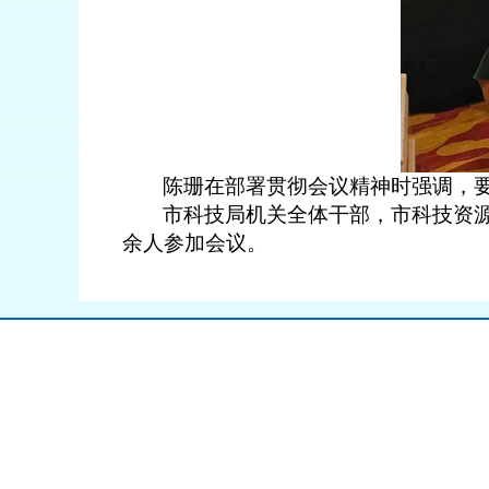
陈珊在部署贯彻会议精神时强调，
市科技局机关全体干部，市科技资
余人
参加会议。