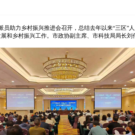
派员助力乡村振兴推进会召开，总结
去年以来
“
三区
”
人
发展和乡村振兴
工作
。市政协副主席、市科技局局长刘