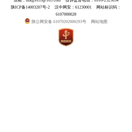
信箱：hzkjj9933@163.com 投诉监督电话：0916-2523634
陕ICP备14003207号-2 汉中网安：61230001 网站标识码：
6107000028
陕公网安备 61070202000293号
网站地图