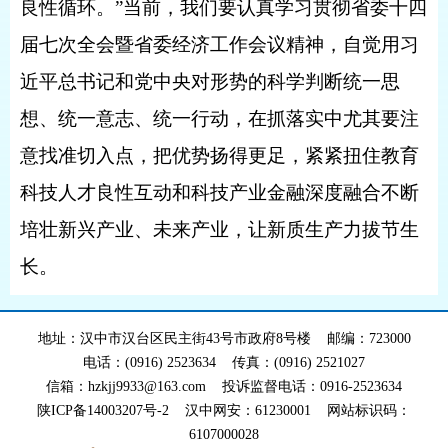
良性循环。”当前，我们要认真学习贯彻省委十四
届七次全会暨省委经济工作会议精神，自觉用习
近平总书记和党中央对形势的科学判断统一思
想、统一意志、统一行动，在抓落实中尤其要注
意找准切入点，把优势扬得更足，紧紧扭住教育
科技人才良性互动和科技产业金融深度融合不断
培壮新兴产业、未来产业，让新质生产力拔节生
长。
地址：汉中市汉台区民主街43号市政府8号楼 邮编：723000
电话：(0916) 2523634 传真：(0916) 2521027
信箱：hzkjj9933@163.com 投诉监督电话：0916-2523634
陕ICP备14003207号-2 汉中网安：61230001 网站标识码：
6107000028