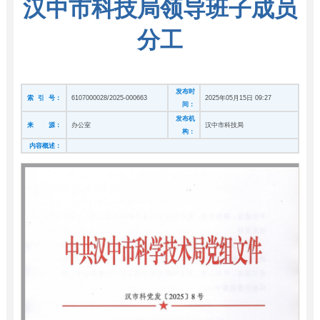
汉中市科技局领导班子成员
分工
发布时
索 引 号：
6107000028/2025-000663
2025年05月15日 09:27
间：
发布机
来 源：
办公室
汉中市科技局
构：
内容概述：