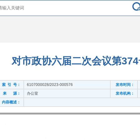
对市政协六届二次会议第37
索 引 号：
6107000028/2023-000576
发布时间：
来 源：
办公室
发布机构：
内容概述：