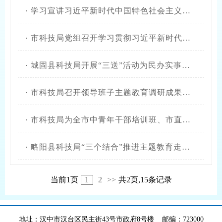
·
学习宣讲习近平新时代中国特色社会主义思想【已归档】
·
市科技局党组召开学习贯彻习近平新时代中国特色社会主义思想主题教育专题民主生活会
·
城固县科技局开展“三送”活动为民办实事成效明显
·
市科技局召开领导班子主题教育调研成果交流会
·
市科技局为全市中青年干部培训班、市直部门正科级干部培训班学员作专题辅导
·
略阳县科技局“三个结合”推进主题教育走深走实
当前1页
1
2
>>
共2页,15条记录
地址：汉中市汉台区民主街43号市政府8号楼 邮编：723000