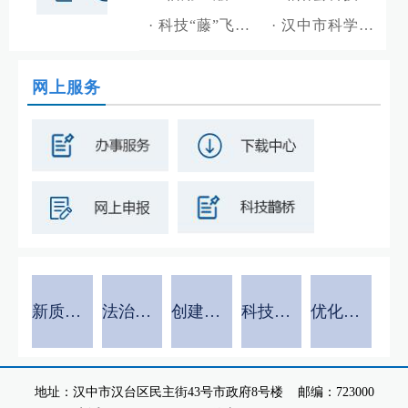
·
科技“藤”飞非遗梦 匠心“编”织振兴路——陕西良顺匠心实业有限公司科技创新赋能非遗传承助力乡村振兴
·
汉中市科学技术局迅速传达学习贯彻市委六届九次全会精神
网上服务
新质生产力专栏
法治政府建设示范创建
创建全国文明城市
科技助力乡村振兴
优化提升营商环境
地址：汉中市汉台区民主街43号市政府8号楼 邮编：723000