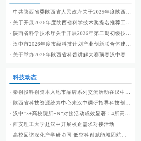
·
中共陕西省委陕西省人民政府关于2025年度陕西省科学技术奖励的决定
·
关于开展2026年度陕西省科学技术奖提名推荐工作的通知
·
陕西省科学技术厅关于开展2026年第二期初级技术经理人培训工作的通知
·
汉中市2026年度市级科技计划产业创新联合体建设名单的公示
·
关于举办2026年陕西省科普讲解大赛预赛汉中赛道比赛的通知
科技动态
·
秦创投科创资本入地市品牌系列交流活动在汉中举办
·
陕西省科技资源统筹中心来汉中调研指导科技创新工作
·
汉中“3+高校院所+N”对接活动成效显著：4所高校回访企业，达成多项深度合作
·
西安理工大学赴汉中开展校企需求对接活动
·
高校回访深化产学研协同 低空科创赋能城固航空产业—— 西安工业大学专家团队赴汉中企业开展回访对接