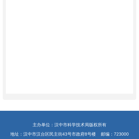
主办单位：汉中市科学技术局版权所有
地址：汉中市汉台区民主街43号市政府8号楼 邮编：723000